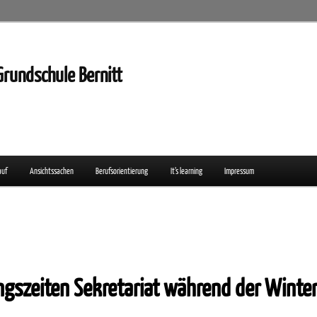
Grundschule Bernitt
auf
Ansichtssachen
Berufsorientierung
It’s learning
Impressum
ngszeiten Sekretariat während der Winter