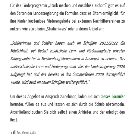
Für das Förderprogramm „Stark machen und Anschluss sichern“ gibt es auf
den Seiten der Landesregierung ein Formular, dass es Eltern ermöglicht, für
ihre Kinder kostenlose Förderangebote bei externen Nachhilfevereinen zu
nutzen, wie etwa beim „Studienkreis“ oder anderen Anbietern:
„Schülerinnen und Schüler haben auch im Schuljahr 2021/2022 die
Möglichkeit, bei Bedarf zusätzliche Lern- und Förderangebote privater
Bildungsanbieter in Mecklenburg-Vorpommern in Anspruch zu nehmen. Das
außerschulische Lern- und Förderprogramm, das die Landesregierung 2020
aufgelegt hat und das bereits in den Sommerferien 2020 durchgeführt
wurde, wird auch im neuen Schuljahr weitergeführt.“
Um dieses Angebot in Anspruch zu nehmen, laden Sie sich
dieses Formular
herunter, füllen es aus und lassen es sich durch die Schule abstempeln.
Anschließend suchen Sie sich selbst einen Anbieter und der erledigt den
Rest.
Post Views:
1.284